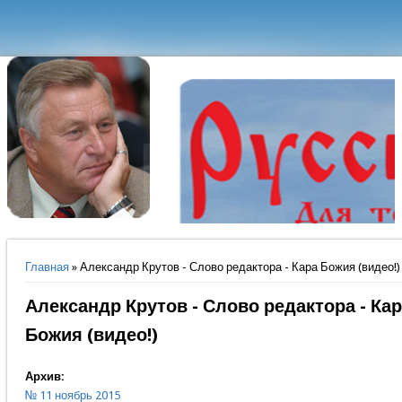
Вы здесь
Главная
» Александр Крутов - Слово редактора - Кара Божия (видео!)
Александр Крутов - Слово редактора - Ка
Божия (видео!)
Архив:
№ 11 ноябрь 2015