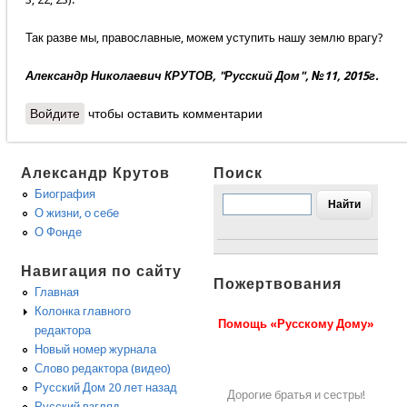
Так разве мы, православные, можем уступить нашу землю врагу?
Александр Николаевич КРУТОВ, "Русский Дом", №11, 2015г.
Войдите
чтобы оставить комментарии
Александр Крутов
Поиск
Биография
О жизни, о себе
О Фонде
Навигация по сайту
Пожертвования
Главная
Колонка главного
Помощь «Русскому Дому»
редактора
Новый номер журнала
Слово редактора (видео)
Русский Дом 20 лет назад
Дорогие братья и сестры!
Русский взгляд