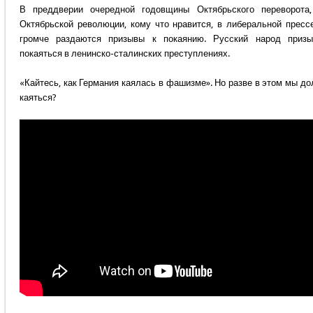
В преддверии очередной годовщины Октябрьского переворота
Октябрьской революции, кому что нравится, в либеральной пресс
громче раздаются призывы к покаянию. Русский народ призы
покаяться в ленинско-сталинских преступлениях.
«Кайтесь, как Германия каялась в фашизме». Но разве в этом мы д
каяться?