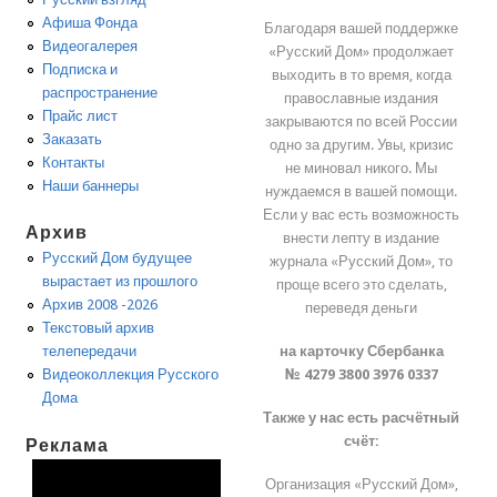
Афиша Фонда
Благодаря вашей поддержке
Видеогалерея
«Русский Дом» продолжает
Подписка и
выходить в то время, когда
распространение
православные издания
Прайс лист
закрываются по всей России
Заказать
одно за другим. Увы, кризис
Контакты
не миновал никого. Мы
Наши баннеры
нуждаемся в вашей помощи.
Если у вас есть возможность
Архив
внести лепту в издание
Русский Дом будущее
журнала «Русский Дом», то
вырастает из прошлого
проще всего это сделать,
Архив 2008 -2026
переведя деньги
Текстовый архив
на карточку Сбербанка
телепередачи
№ 4279 3800 3976 0337
Видеоколлекция Русского
Дома
Также у нас есть расчётный
счёт:
Реклама
Организация «Русский Дом»,