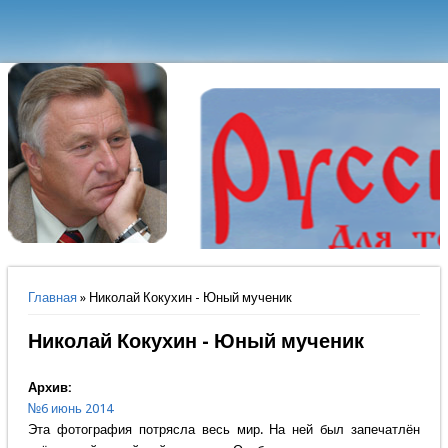
Вы здесь
Главная
» Николай Кокухин - Юный мученик
Николай Кокухин - Юный мученик
Архив:
№6 июнь 2014
Эта фотография потрясла весь мир. На ней был запечатлён