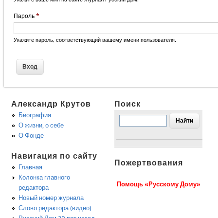
Пароль
*
Укажите пароль, соответствующий вашему имени пользователя.
Александр Крутов
Поиск
Биография
О жизни, о себе
О Фонде
Навигация по сайту
Пожертвования
Главная
Колонка главного
Помощь «Русскому Дому»
редактора
Новый номер журнала
Слово редактора (видео)