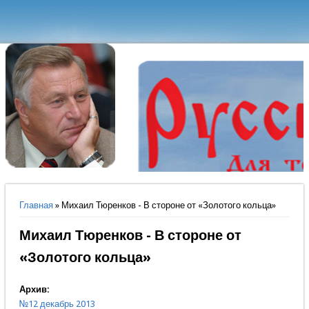
Вы здесь
Главная
» Михаил Тюренков - В стороне от «Золотого кольца»
Михаил Тюренков - В стороне от
«Золотого кольца»
Архив:
№12 декабрь 2013