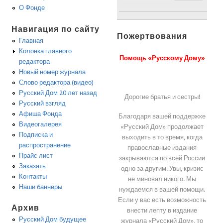
О Фонде
Навигация по сайту
Пожертвования
Главная
Колонка главного
Помощь «Русскому Дому»
редактора
Новый номер журнала
Слово редактора (видео)
Русский Дом 20 лет назад
Дорогие братья и сестры!
Русский взгляд
Афиша Фонда
Благодаря вашей поддержке
Видеогалерея
«Русский Дом» продолжает
Подписка и
выходить в то время, когда
распространение
православные издания
Прайс лист
закрываются по всей России
Заказать
одно за другим. Увы, кризис
Контакты
не миновал никого. Мы
Наши баннеры
нуждаемся в вашей помощи.
Если у вас есть возможность
Архив
внести лепту в издание
Русский Дом будущее
журнала «Русский Дом», то