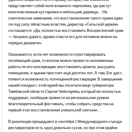
представляет собой поле влажного чернозёма, где растут
многочисленные кустарники и небольшие деревца… На
скептическое замечание, что восстановление такого храма едва
ли под силу областным властям, директор «Сельской церкви»
соглашается: «Да, полностью восстановить Воскресенский храм
— безумно дорого, однако спасти его для потомков можно на
порядок дешевле».
Оказывается, если нет возможности отреставрировать
погибающий храм, то вполне можно провести экономичные
работы по его консервации: восстановить кровлю, высушить
помещение, и здание простоит ещё десятки лет. А там, Бог даст,
появится возможность полноценной реставрации. В завершение
нашей поездки с этой идеей мы посетили вице-губернатора
Тамбовской области Сергея Чеботарёва, который её полностью
поддержал, пообещав провести на региональном уровне
благотворительный фестиваль, чтобы собрать средства на
первый этап восстановления уникальной святыни…
В резолюции прошедшего в сентябре I Международного съезда
реставраторов есть одно довольно сухое, но при этом крайне