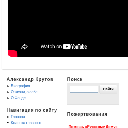
Александр Крутов
Поиск
Биография
О жизни, о себе
О Фонде
Навигация по сайту
Пожертвования
Главная
Колонка главного
Помощь «Русскому Дому»