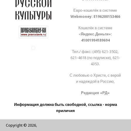
Евро-кошелёк в системе
Webmoney:
E196200153466
Кошелёк в системе
«
Яндекс.Деньги»:
41001994189694
Тел./ факс: (495) 621-3502,
621-4618 (по подписке), 621-
4353.
С любовью о Христе, с верой
и надеждой в Россию,
Редакция «РД»
Информация должна быть свободной, ссылка - норма
приличия
Copyright © 2026,