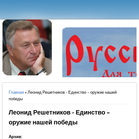
Вы здесь
Главная
» Леонид Решетников - Единство – оружие нашей
победы
Леонид Решетников - Единство –
оружие нашей победы
Архив: