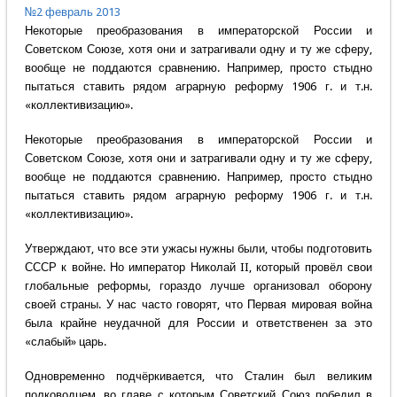
№2 февраль 2013
Некоторые преобразования в императорской России и
Советском Союзе, хотя они и затрагивали одну и ту же сферу,
вообще не поддаются сравнению. Например, просто стыдно
пытаться ставить рядом аграрную реформу 1906 г. и т.н.
«коллективизацию».
Некоторые преобразования в императорской России и
Советском Союзе, хотя они и затрагивали одну и ту же сферу,
вообще не поддаются сравнению. Например, просто стыдно
пытаться ставить рядом аграрную реформу 1906 г. и т.н.
«коллективизацию».
Утверждают, что все эти ужасы нужны были, чтобы подготовить
СССР к войне. Но император Николай II, который провёл свои
глобальные реформы, гораздо лучше организовал оборону
своей страны. У нас часто говорят, что Первая мировая война
была крайне неудачной для России и ответственен за это
«слабый» царь.
Одновременно подчёркивается, что Сталин был великим
полководцем, во главе с которым Советский Союз победил в