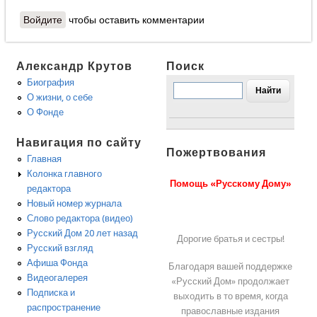
Войдите
чтобы оставить комментарии
Александр Крутов
Поиск
Биография
О жизни, о себе
О Фонде
Навигация по сайту
Пожертвования
Главная
Колонка главного
Помощь «Русскому Дому»
редактора
Новый номер журнала
Слово редактора (видео)
Русский Дом 20 лет назад
Дорогие братья и сестры!
Русский взгляд
Афиша Фонда
Благодаря вашей поддержке
Видеогалерея
«Русский Дом» продолжает
Подписка и
выходить в то время, когда
распространение
православные издания