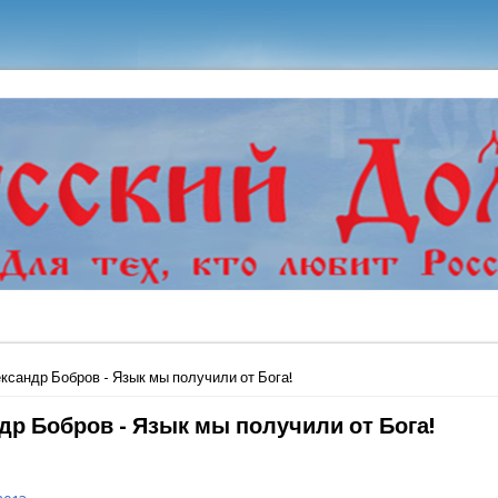
ь
ксандр Бобров - Язык мы получили от Бога!
др Бобров - Язык мы получили от Бога!