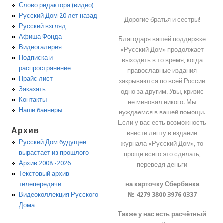
Слово редактора (видео)
Русский Дом 20 лет назад
Дорогие братья и сестры!
Русский взгляд
Афиша Фонда
Благодаря вашей поддержке
Видеогалерея
«Русский Дом» продолжает
Подписка и
выходить в то время, когда
распространение
православные издания
Прайс лист
закрываются по всей России
Заказать
одно за другим. Увы, кризис
Контакты
не миновал никого. Мы
Наши баннеры
нуждаемся в вашей помощи.
Если у вас есть возможность
Архив
внести лепту в издание
Русский Дом будущее
журнала «Русский Дом», то
вырастает из прошлого
проще всего это сделать,
Архив 2008 -2026
переведя деньги
Текстовый архив
на карточку Сбербанка
телепередачи
№ 4279 3800 3976 0337
Видеоколлекция Русского
Дома
Также у нас есть расчётный