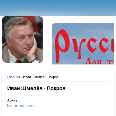
Вы здесь
Главная
» Иван Шмелёв - Покров
Иван Шмелёв - Покров
Архив:
№10 октябрь 2012