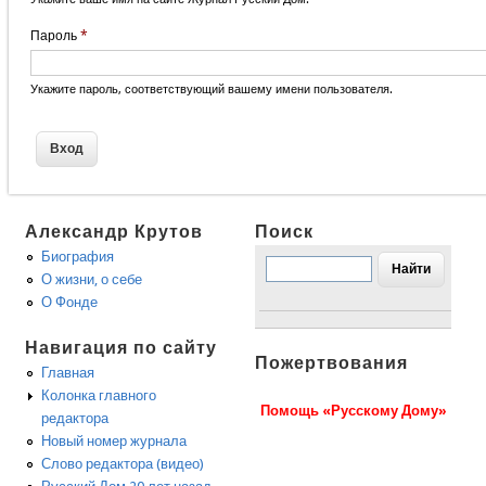
Пароль
*
Укажите пароль, соответствующий вашему имени пользователя.
Александр Крутов
Поиск
Биография
О жизни, о себе
О Фонде
Навигация по сайту
Пожертвования
Главная
Колонка главного
Помощь «Русскому Дому»
редактора
Новый номер журнала
Слово редактора (видео)