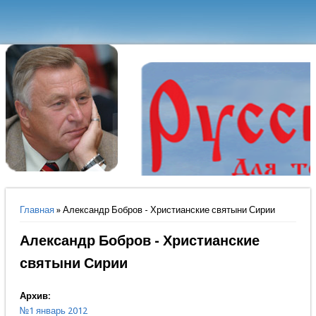
Вы здесь
Главная
» Александр Бобров - Христианские святыни Сирии
Александр Бобров - Христианские
святыни Сирии
Архив:
№1 январь 2012