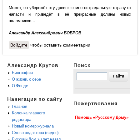
Может, он убережёт эту древнюю многострадальную страну от
напасти и приведёт в её прекрасные долины новых
паломников…
Александр Александрович БОБРОВ
Войдите
чтобы оставить комментарии
Александр Крутов
Поиск
Биография
О жизни, о себе
О Фонде
Навигация по сайту
Пожертвования
Главная
Колонка главного
Помощь «Русскому Дому»
редактора
Новый номер журнала
Слово редактора (видео)
Русский Дом 20 лет назад