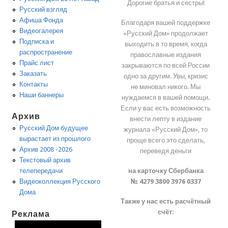
Дорогие братья и сестры!
Русский взгляд
Афиша Фонда
Благодаря вашей поддержке
Видеогалерея
«Русский Дом» продолжает
Подписка и
выходить в то время, когда
распространение
православные издания
Прайс лист
закрываются по всей России
Заказать
одно за другим. Увы, кризис
Контакты
не миновал никого. Мы
Наши баннеры
нуждаемся в вашей помощи.
Если у вас есть возможность
Архив
внести лепту в издание
Русский Дом будущее
журнала «Русский Дом», то
вырастает из прошлого
проще всего это сделать,
Архив 2008 -2026
переведя деньги
Текстовый архив
на карточку Сбербанка
телепередачи
№ 4279 3800 3976 0337
Видеоколлекция Русского
Дома
Также у нас есть расчётный
счёт:
Реклама