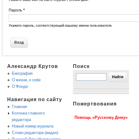
Пароль
*
Укажите пароль, соответствующий вашему имени пользователя.
Александр Крутов
Поиск
Биография
О жизни, о себе
О Фонде
Навигация по сайту
Пожертвования
Главная
Колонка главного
Помощь «Русскому Дому»
редактора
Новый номер журнала
Слово редактора (видео)