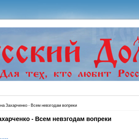
ь
на Захарченко - Всем невзгодам вопреки
ахарченко - Всем невзгодам вопреки