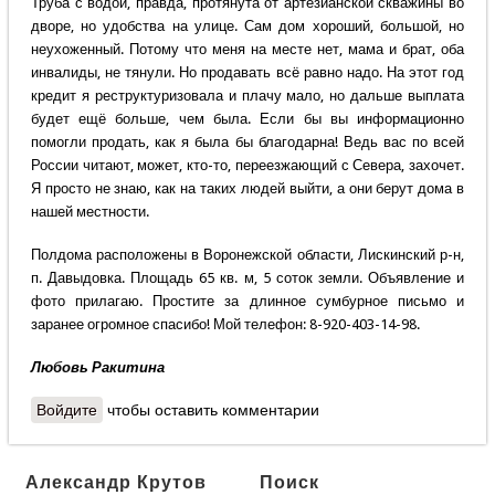
Труба с водой, правда, протянута от артезианской скважины во
дворе, но удобства на улице. Сам дом хороший, большой, но
неухоженный. Потому что меня на месте нет, мама и брат, оба
инвалиды, не тянули. Но продавать всё равно надо. На этот год
кредит я реструктуризовала и плачу мало, но дальше выплата
будет ещё больше, чем была. Если бы вы информационно
помогли продать, как я была бы благодарна! Ведь вас по всей
России читают, может, кто-то, переезжающий с Севера, захочет.
Я просто не знаю, как на таких людей выйти, а они берут дома в
нашей местности.
Полдома расположены в Воронежской области, Лискинский р-н,
п. Давыдовка. Площадь 65 кв. м, 5 соток земли. Объявление и
фото прилагаю. Простите за длинное сумбурное письмо и
заранее огромное спасибо! Мой телефон: 8-920-403-14-98.
Любовь Ракитина
Войдите
чтобы оставить комментарии
Александр Крутов
Поиск