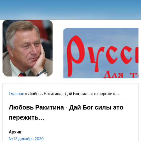
Вы здесь
Главная
» Любовь Ракитина - Дай Бог силы это пережить…
Любовь Ракитина - Дай Бог силы это
пережить…
Архив:
№12 декабрь 2020