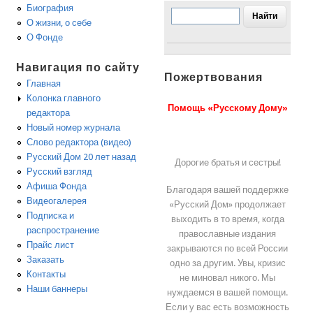
Биография
О жизни, о себе
О Фонде
Навигация по сайту
Пожертвования
Главная
Колонка главного
Помощь «Русскому Дому»
редактора
Новый номер журнала
Слово редактора (видео)
Русский Дом 20 лет назад
Дорогие братья и сестры!
Русский взгляд
Афиша Фонда
Благодаря вашей поддержке
Видеогалерея
«Русский Дом» продолжает
Подписка и
выходить в то время, когда
распространение
православные издания
Прайс лист
закрываются по всей России
Заказать
одно за другим. Увы, кризис
Контакты
не миновал никого. Мы
Наши баннеры
нуждаемся в вашей помощи.
Если у вас есть возможность