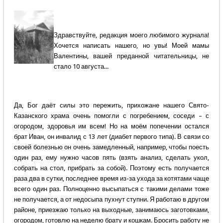
Здравствуйте, редакция моего любимого журнала!
Хочется написать нашего, но увы! Моей мамы
Валентины, вашей преданной читательницы, не
стало 10 августа...
Да, Бог даёт силы это пережить, прихожане нашего Свято-
Казанского храма очень помогли с погребением, соседи – с
огородом, здоровья им всем! Но на моём попечении остался
брат Иван, он инвалид с 13 лет (диабет первого типа). В связи со
своей болезнью он очень замедленный, например, чтобы поесть
один раз, ему нужно часов пять (взять анализ, сделать укол,
собрать на стол, прибрать за собой). Поэтому есть получается
раза два в сутки, последнее время из-за ухода за котятами чаще
всего один раз. Полноценно высыпаться с такими делами тоже
не получается, а от недосыпа пухнут ступни. Я работаю в другом
районе, приезжаю только на выходные, занимаюсь заготовками,
огородом, готовлю на неделю брату и кошкам. Бросить работу не