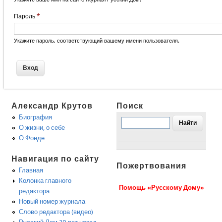
Пароль
*
Укажите пароль, соответствующий вашему имени пользователя.
Александр Крутов
Поиск
Биография
О жизни, о себе
О Фонде
Навигация по сайту
Пожертвования
Главная
Колонка главного
Помощь «Русскому Дому»
редактора
Новый номер журнала
Слово редактора (видео)