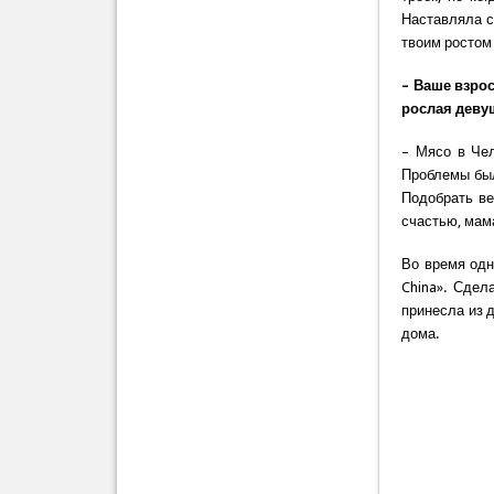
Наставляла с
твоим ростом 
– Ваше взро
рослая деву
– Мясо в Чел
Проблемы был
Подобрать ве
счастью, мам
Во время одн
China». Сдел
принесла из 
дома.