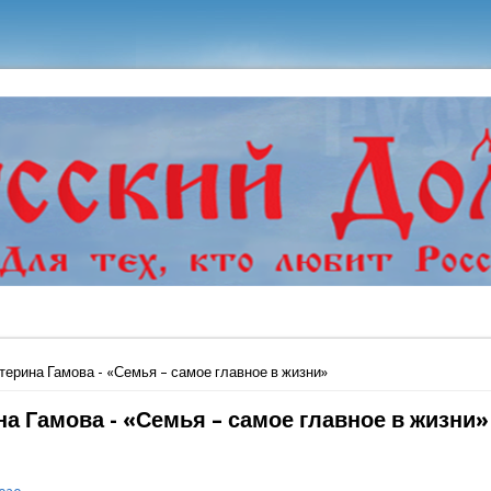
ь
терина Гамова - «Семья – самое главное в жизни»
на Гамова - «Семья – самое главное в жизни»