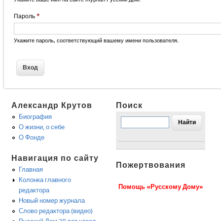
Пароль
*
Укажите пароль, соответствующий вашему имени пользователя.
Александр Крутов
Поиск
Биография
О жизни, о себе
О Фонде
Навигация по сайту
Пожертвования
Главная
Колонка главного
Помощь «Русскому Дому»
редактора
Новый номер журнала
Слово редактора (видео)