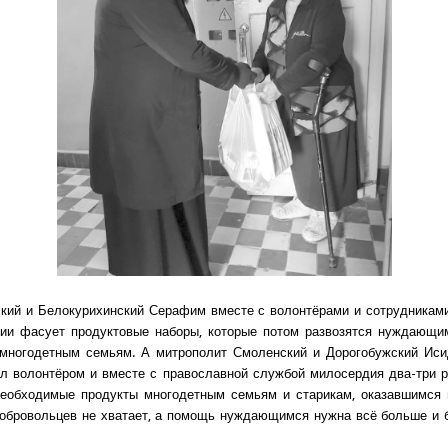
кий и Белокурихинский Серафим вместе с волонтёрами и сотрудникам
хии фасует продуктовые наборы, которые потом развозятся нуждающи
 многодетным семьям. А митрополит Смоленский и Дорогобужский Иси
л волонтёром и вместе с православной службой милосердия два-три 
необходимые продукты многодетным семьям и старикам, оказавшимся н
обровольцев не хватает, а помощь нуждающимся нужна всё больше и 