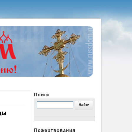
Поиск
зды
Пожертвования