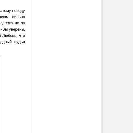
 этому поводу
азом, сильно
 у этих не по
 «Вы уверены,
й Любовь, что
ердный судья