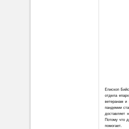
Епископ Бийс
отдела епар
ветеранам и
пандемии ста
доставляет 
Потому что д
помогает.