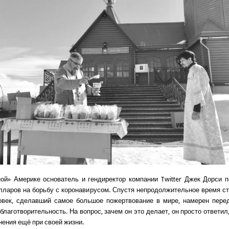
ой» Америке основатель и гендиректор компании Twitter Джек Дорси 
ларов на борьбу с коронавирусом. Спустя непродолжительное время ст
овек, сделавший самое большое пожертвование в мире, намерен пере
благотворительность. На вопрос, зачем он это делает, он просто ответил
нения ещё при своей жизни.