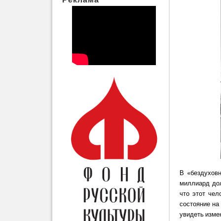
В «бездуховн
миллиард дол
что этот чел
состояние на 
увидеть изме