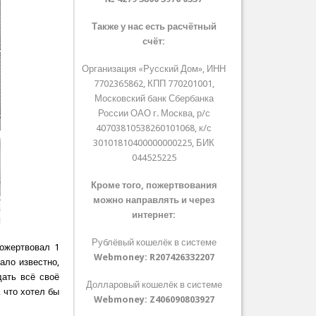
Также у нас есть расчётный
счёт:
Организация «Русский Дом», ИНН
7702365862, КПП 770201001,
Московский банк Сбербанка
России ОАО г. Москва, р/с
40703810538260101068, к/с
30101810400000000225, БИК
044525225
Кроме того, пожертвования
можно направлять и через
интернет:
Рублёвый кошелёк в системе
пожертвовал 1
Webmoney:
R207426332207
ало известно,
дать всё своё
Долларовый кошелёк в системе
, что хотел бы
Webmoney:
Z406090803927