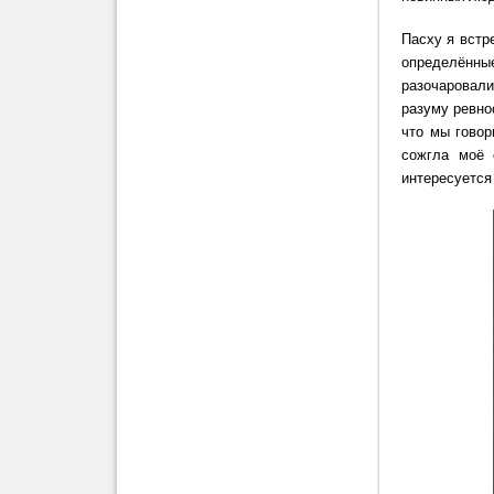
Пасху я встр
определённы
разочаровали
разуму ревно
что мы говор
сожгла моё 
интересуется 