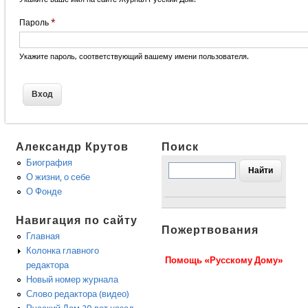
Пароль
*
Укажите пароль, соответствующий вашему имени пользователя.
Александр Крутов
Поиск
Биография
О жизни, о себе
О Фонде
Навигация по сайту
Пожертвования
Главная
Колонка главного
Помощь «Русскому Дому»
редактора
Новый номер журнала
Слово редактора (видео)