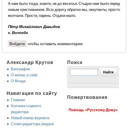
А нам было тогда, знаете, не до веселья. Стыдно нам было перед
новым христианином. Всю дорогу обратно мы, оккупанты, просто
молчали. Прости, парень. Отдачи мало.
Пётр Михайлович Давыдов
г. Вологда
Войдите
чтобы оставить комментарии
Александр Крутов
Поиск
Биография
О жизни, о себе
О Фонде
Навигация по сайту
Пожертвования
Главная
Колонка главного
Помощь «Русскому Дому»
редактора
Новый номер журнала
Слово редактора (видео)