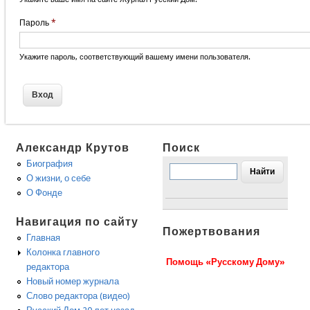
Пароль
*
Укажите пароль, соответствующий вашему имени пользователя.
Александр Крутов
Поиск
Биография
О жизни, о себе
О Фонде
Навигация по сайту
Пожертвования
Главная
Колонка главного
Помощь «Русскому Дому»
редактора
Новый номер журнала
Слово редактора (видео)