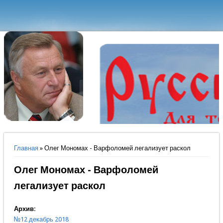
Вы здесь
Главная
» Олег Мономах - Варфоломей легализует раскол
Олег Мономах - Варфоломей
легализует раскол
Архив:
№12 декабрь 2018