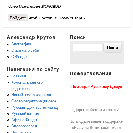
Олег Семёнович МОНОМАХ
Войдите
чтобы оставить комментарии
Александр Крутов
Поиск
Биография
О жизни, о себе
О Фонде
Навигация по сайту
Пожертвования
Главная
Колонка главного
Помощь «Русскому Дому»
редактора
Новый номер журнала
Слово редактора (видео)
Русский Дом 20 лет назад
Дорогие братья и сестры!
Русский взгляд
Афиша Фонда
Благодаря вашей поддержке
Видеогалерея
«Русский Дом» продолжает
Подписка и