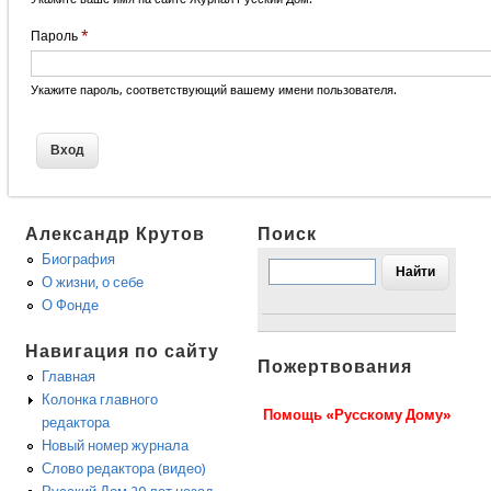
Пароль
*
Укажите пароль, соответствующий вашему имени пользователя.
Александр Крутов
Поиск
Биография
О жизни, о себе
О Фонде
Навигация по сайту
Пожертвования
Главная
Колонка главного
Помощь «Русскому Дому»
редактора
Новый номер журнала
Слово редактора (видео)