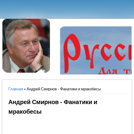
Вы здесь
Главная
» Андрей Смирнов - Фанатики и мракобесы
Андрей Смирнов - Фанатики и
мракобесы