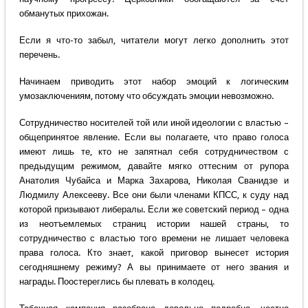
обманутых прихожан.
Если я что-то забыл, читатели могут легко дополнить этот
перечень.
Начинаем приводить этот набор эмоций к логическим
умозаключениям, потому что обсуждать эмоции невозможно.
Сотрудничество носителей той или иной идеологии с властью –
общепринятое явление. Если вы полагаете, что право голоса
имеют лишь те, кто не запятнал себя сотрудничеством с
предыдущим режимом, давайте мягко оттесним от рупора
Анатолия Чубайса и Марка Захарова, Николая Сванидзе и
Людмилу Алексееву. Все они были членами КПСС, к суду над
которой призывают либералы. Если же советский период – одна
из неотъемлемых страниц истории нашей страны, то
сотрудничество с властью того времени не лишает человека
права голоса. Кто знает, какой приговор вынесет история
сегодняшнему режиму? А вы принимаете от него звания и
награды. Поостереглись бы плевать в колодец.