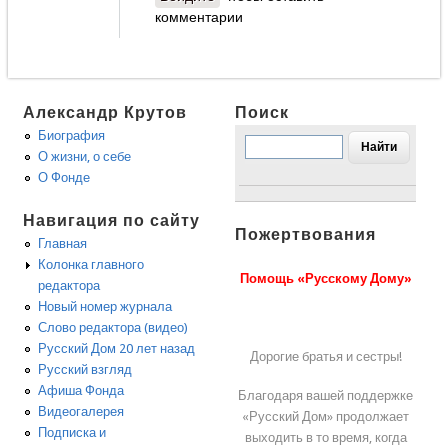
комментарии
Александр Крутов
Поиск
Биография
О жизни, о себе
О Фонде
Навигация по сайту
Пожертвования
Главная
Колонка главного
Помощь «Русскому Дому»
редактора
Новый номер журнала
Слово редактора (видео)
Русский Дом 20 лет назад
Дорогие братья и сестры!
Русский взгляд
Афиша Фонда
Благодаря вашей поддержке
Видеогалерея
«Русский Дом» продолжает
Подписка и
выходить в то время, когда