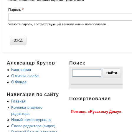
Пароль
*
Укажите пароль, соответствующий вашему имени пользователя.
Александр Крутов
Поиск
Биография
О жизни, о себе
О Фонде
Навигация по сайту
Пожертвования
Главная
Колонка главного
Помощь «Русскому Дому»
редактора
Новый номер журнала
Слово редактора (видео)