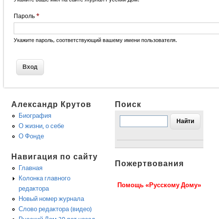
Пароль
*
Укажите пароль, соответствующий вашему имени пользователя.
Александр Крутов
Поиск
Биография
О жизни, о себе
О Фонде
Навигация по сайту
Пожертвования
Главная
Колонка главного
Помощь «Русскому Дому»
редактора
Новый номер журнала
Слово редактора (видео)