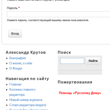
Пароль
*
Укажите пароль, соответствующий вашему имени пользователя.
Александр Крутов
Поиск
Биография
О жизни, о себе
О Фонде
Навигация по сайту
Пожертвования
Главная
Колонка главного
Помощь «Русскому Дому»
редактора
Новый номер журнала
Слово редактора (видео)