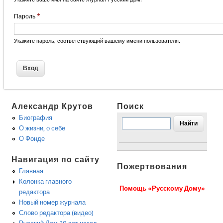
Пароль
*
Укажите пароль, соответствующий вашему имени пользователя.
Александр Крутов
Поиск
Биография
О жизни, о себе
О Фонде
Навигация по сайту
Пожертвования
Главная
Колонка главного
Помощь «Русскому Дому»
редактора
Новый номер журнала
Слово редактора (видео)