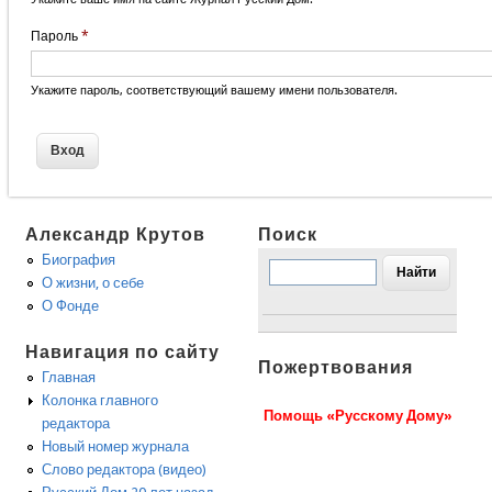
Пароль
*
Укажите пароль, соответствующий вашему имени пользователя.
Александр Крутов
Поиск
Биография
О жизни, о себе
О Фонде
Навигация по сайту
Пожертвования
Главная
Колонка главного
Помощь «Русскому Дому»
редактора
Новый номер журнала
Слово редактора (видео)