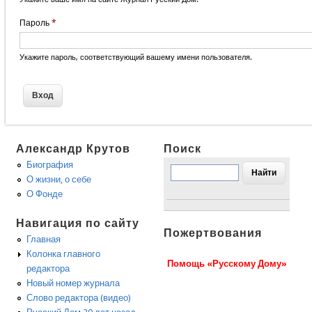
Пароль
*
Укажите пароль, соответствующий вашему имени пользователя.
Александр Крутов
Поиск
Биография
О жизни, о себе
О Фонде
Навигация по сайту
Пожертвования
Главная
Колонка главного
Помощь «Русскому Дому»
редактора
Новый номер журнала
Слово редактора (видео)