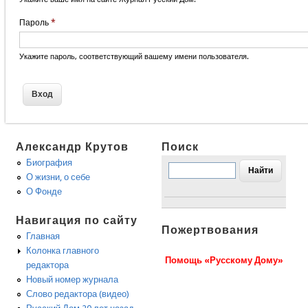
Пароль
*
Укажите пароль, соответствующий вашему имени пользователя.
Александр Крутов
Поиск
Биография
О жизни, о себе
О Фонде
Навигация по сайту
Пожертвования
Главная
Колонка главного
Помощь «Русскому Дому»
редактора
Новый номер журнала
Слово редактора (видео)