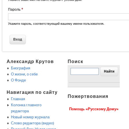
Пароль
*
Укажите пароль, соответствующий вашему имени пользователя.
Александр Крутов
Поиск
Биография
О жизни, о себе
О Фонде
Навигация по сайту
Пожертвования
Главная
Колонка главного
Помощь «Русскому Дому»
редактора
Новый номер журнала
Слово редактора (видео)