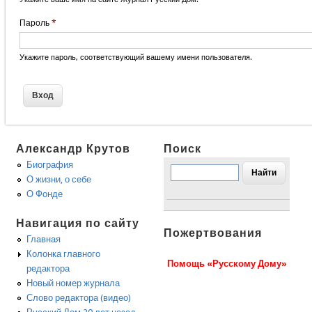
Пароль
*
Укажите пароль, соответствующий вашему имени пользователя.
Александр Крутов
Поиск
Биография
О жизни, о себе
О Фонде
Навигация по сайту
Пожертвования
Главная
Колонка главного
Помощь «Русскому Дому»
редактора
Новый номер журнала
Слово редактора (видео)