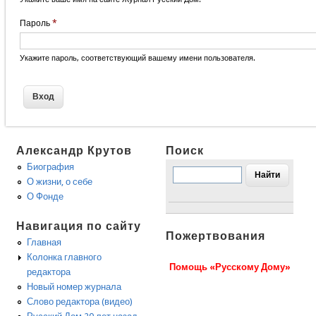
Пароль
*
Укажите пароль, соответствующий вашему имени пользователя.
Александр Крутов
Поиск
Биография
О жизни, о себе
О Фонде
Навигация по сайту
Пожертвования
Главная
Колонка главного
Помощь «Русскому Дому»
редактора
Новый номер журнала
Слово редактора (видео)