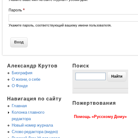
Пароль
*
Укажите пароль, соответствующий вашему имени пользователя.
Александр Крутов
Поиск
Биография
О жизни, о себе
О Фонде
Навигация по сайту
Пожертвования
Главная
Колонка главного
Помощь «Русскому Дому»
редактора
Новый номер журнала
Слово редактора (видео)