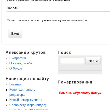
Пароль
*
Укажите пароль, соответствующий вашему имени пользователя.
Александр Крутов
Поиск
Биография
О жизни, о себе
О Фонде
Навигация по сайту
Пожертвования
Главная
Колонка главного
Помощь «Русскому Дому»
редактора
Новый номер журнала
Слово редактора (видео)