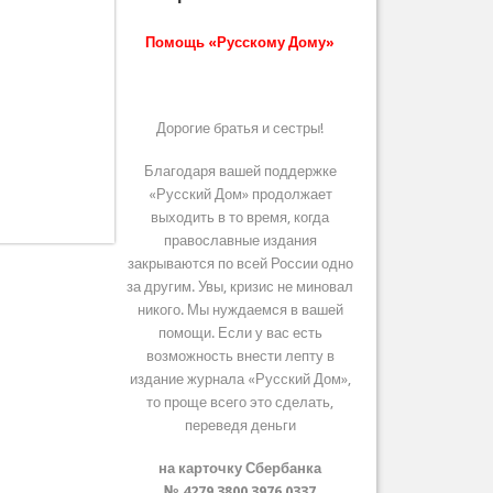
Помощь «Русскому Дому»
Дорогие братья и сестры!
Благодаря вашей поддержке
«Русский Дом» продолжает
выходить в то время, когда
православные издания
закрываются по всей России одно
за другим. Увы, кризис не миновал
никого. Мы нуждаемся в вашей
помощи. Если у вас есть
возможность внести лепту в
издание журнала «Русский Дом»,
то проще всего это сделать,
переведя деньги
на карточку Сбербанка
№ 4279 3800 3976 0337