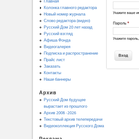
Главная
Колонка главного редактора
Укажите ваше и
Новый номер журнала
Слово редактора (видео)
Пароль
*
Русский Дом 20 лет назад
Русский взгляд
Укажите пароль
Афиша Фонда
Видеогалерея
Подписка и распространение
Прайс лист
Заказать
Контакты
Наши баннеры
Архив
Русский Дом будущее
вырастает из прошлого
Архив 2008 -2026
Текстовый архив телепередачи
Видеоколлекция Русского Дома
Реклама