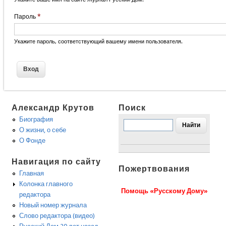
Пароль
*
Укажите пароль, соответствующий вашему имени пользователя.
Александр Крутов
Поиск
Биография
О жизни, о себе
О Фонде
Навигация по сайту
Пожертвования
Главная
Колонка главного
Помощь «Русскому Дому»
редактора
Новый номер журнала
Слово редактора (видео)