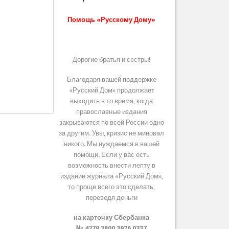
Помощь «Русскому Дому»
Дорогие братья и сестры!
Благодаря вашей поддержке
«Русский Дом» продолжает
выходить в то время, когда
православные издания
закрываются по всей России одно
за другим. Увы, кризис не миновал
никого. Мы нуждаемся в вашей
помощи. Если у вас есть
возможность внести лепту в
издание журнала «Русский Дом»,
то проще всего это сделать,
переведя деньги
на карточку Сбербанка
№ 4279 3800 3976 0337