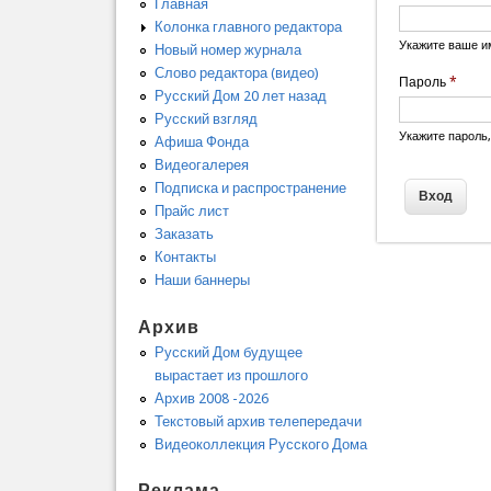
Главная
Колонка главного редактора
Укажите ваше и
Новый номер журнала
Слово редактора (видео)
Пароль
*
Русский Дом 20 лет назад
Русский взгляд
Укажите пароль
Афиша Фонда
Видеогалерея
Подписка и распространение
Прайс лист
Заказать
Контакты
Наши баннеры
Архив
Русский Дом будущее
вырастает из прошлого
Архив 2008 -2026
Текстовый архив телепередачи
Видеоколлекция Русского Дома
Реклама