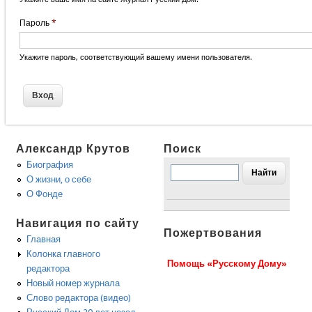
Пароль
*
Укажите пароль, соответствующий вашему имени пользователя.
Александр Крутов
Поиск
Биография
О жизни, о себе
О Фонде
Навигация по сайту
Пожертвования
Главная
Колонка главного
Помощь «Русскому Дому»
редактора
Новый номер журнала
Слово редактора (видео)