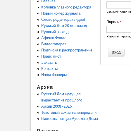
Главная
Колонка главного редактора
Укажите ваше и
Новый номер журнала
Слово редактора (видео)
Пароль
*
Русский Дом 20 лет назад
Русский взгляд
Укажите пароль
Афиша Фонда
Видеогалерея
Подписка и распространение
Прайс лист
Заказать
Контакты
Наши баннеры
Архив
Русский Дом будущее
вырастает из прошлого
Архив 2008 -2026
Текстовый архив телепередачи
Видеоколлекция Русского Дома
Реклама