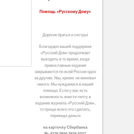
Помощь «Русскому Дому»
Дорогие братья и сестры!
Благодаря вашей поддержке
«Русский Дом» продолжает
выходить в то время, когда
православные издания
закрываются по всей России одно
за другим. Увы, кризис не миновал
никого. Мы нуждаемся в вашей
помощи. Если у вас есть
возможность внести лепту в
издание журнала «Русский Дом»,
то проще всего это сделать,
переведя деньги
на карточку Сбербанка
№ 4279 3800 3976 0337