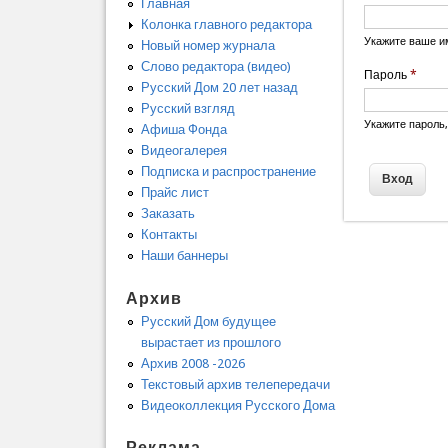
Главная
Колонка главного редактора
Укажите ваше и
Новый номер журнала
Слово редактора (видео)
Пароль
*
Русский Дом 20 лет назад
Русский взгляд
Укажите пароль
Афиша Фонда
Видеогалерея
Подписка и распространение
Прайс лист
Заказать
Контакты
Наши баннеры
Архив
Русский Дом будущее
вырастает из прошлого
Архив 2008 -2026
Текстовый архив телепередачи
Видеоколлекция Русского Дома
Реклама