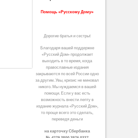
Помощь «Русскому Дому»
Дорогие братья и сестры!
Благодаря вашей поддержке
«Русский Дом» продолжает
выходить в то время, когда
православные издания
закрываются по всей России одно
за другим. Увы, кризис не миновал
никого. Мы нуждаемся в вашей
помощи. Если у вас есть
возможность внести лепту в
издание журнала «Русский Дом»,
то проще всего это сделать,
переведя деньги
на карточку Сбербанка
№ 4279 3800 3976 0337