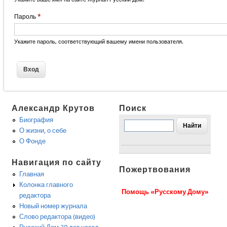
Пароль
*
Укажите пароль, соответствующий вашему имени пользователя.
Александр Крутов
Поиск
Биография
О жизни, о себе
О Фонде
Навигация по сайту
Пожертвования
Главная
Колонка главного
Помощь «Русскому Дому»
редактора
Новый номер журнала
Слово редактора (видео)