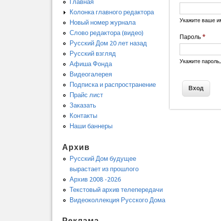
Главная
Колонка главного редактора
Укажите ваше и
Новый номер журнала
Слово редактора (видео)
Пароль
*
Русский Дом 20 лет назад
Русский взгляд
Укажите пароль
Афиша Фонда
Видеогалерея
Подписка и распространение
Прайс лист
Заказать
Контакты
Наши баннеры
Архив
Русский Дом будущее
вырастает из прошлого
Архив 2008 -2026
Текстовый архив телепередачи
Видеоколлекция Русского Дома
Реклама