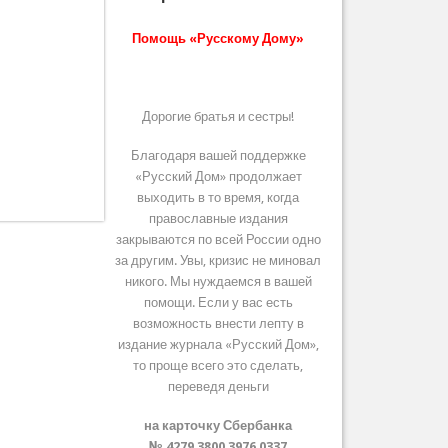
Помощь «Русскому Дому»
Дорогие братья и сестры!
Благодаря вашей поддержке
«Русский Дом» продолжает
выходить в то время, когда
православные издания
закрываются по всей России одно
за другим. Увы, кризис не миновал
никого. Мы нуждаемся в вашей
помощи. Если у вас есть
возможность внести лепту в
издание журнала «Русский Дом»,
то проще всего это сделать,
переведя деньги
на карточку Сбербанка
№ 4279 3800 3976 0337