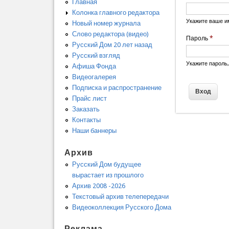
Главная
Колонка главного редактора
Укажите ваше и
Новый номер журнала
Слово редактора (видео)
Пароль
*
Русский Дом 20 лет назад
Русский взгляд
Укажите пароль
Афиша Фонда
Видеогалерея
Подписка и распространение
Прайс лист
Заказать
Контакты
Наши баннеры
Архив
Русский Дом будущее
вырастает из прошлого
Архив 2008 -2026
Текстовый архив телепередачи
Видеоколлекция Русского Дома
Реклама