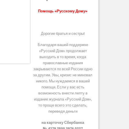
Помощь «Русскому Дому»
Дорогие братья и сестры!
Благодаря вашей поддержке
«Русский Дом» продолжает
выходить в то время, когда
православные издания
закрываются по всей России одно
за другим. Увы, кризис не миновал
никого. Мы нуждаемся в вашей
помощи. Если у вас есть
возможность внести лепту в
издание журнала «Русский Дом»,
то проще всего это сделать,
переведя деньги
на карточку Сбербанка
№ 4279 3800 3976 0337