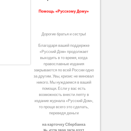
Помощь «Русскому Дому»
Дорогие братья и сестры!
Благодаря вашей поддержке
«Русский Дом» продолжает
выходить в то время, когда
православные издания
закрываются по всей России одно
за другим. Увы, кризис не миновал
никого. Мы нуждаемся в вашей
помощи. Если у вас есть
возможность внести лепту в
издание журнала «Русский Дом»,
то проще всего это сделать,
переведя деньги
на карточку Сбербанка
№ 4279 3800 3976 0337