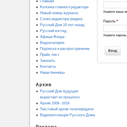
Главная
Колонка главного редактора
Укажите ваше и
Новый номер журнала
Слово редактора (видео)
Пароль
*
Русский Дом 20 лет назад
Русский взгляд
Укажите пароль
Афиша Фонда
Видеогалерея
Подписка и распространение
Прайс лист
Заказать
Контакты
Наши баннеры
Архив
Русский Дом будущее
вырастает из прошлого
Архив 2008 -2026
Текстовый архив телепередачи
Видеоколлекция Русского Дома
Реклама