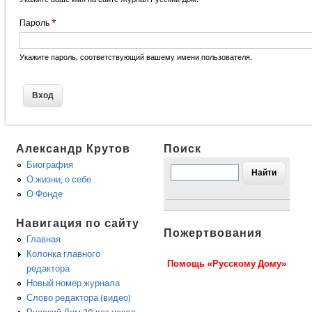
Пароль
*
Укажите пароль, соответствующий вашему имени пользователя.
Александр Крутов
Поиск
Биография
О жизни, о себе
О Фонде
Навигация по сайту
Пожертвования
Главная
Колонка главного
Помощь «Русскому Дому»
редактора
Новый номер журнала
Слово редактора (видео)