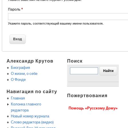
Пароль
*
Укажите пароль, соответствующий вашему имени пользователя.
Александр Крутов
Поиск
Биография
О жизни, о себе
О Фонде
Навигация по сайту
Пожертвования
Главная
Колонка главного
Помощь «Русскому Дому»
редактора
Новый номер журнала
Слово редактора (видео)