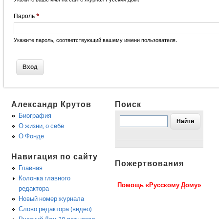
Пароль
*
Укажите пароль, соответствующий вашему имени пользователя.
Александр Крутов
Поиск
Биография
О жизни, о себе
О Фонде
Навигация по сайту
Пожертвования
Главная
Колонка главного
Помощь «Русскому Дому»
редактора
Новый номер журнала
Слово редактора (видео)