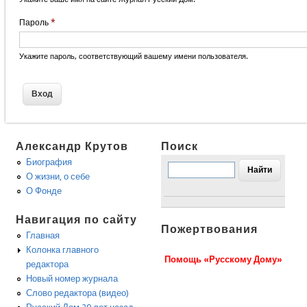
Пароль
*
Укажите пароль, соответствующий вашему имени пользователя.
Александр Крутов
Поиск
Биография
О жизни, о себе
О Фонде
Навигация по сайту
Пожертвования
Главная
Колонка главного
Помощь «Русскому Дому»
редактора
Новый номер журнала
Слово редактора (видео)