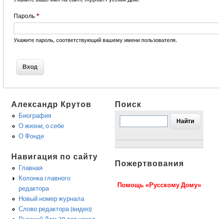
Пароль
*
Укажите пароль, соответствующий вашему имени пользователя.
Александр Крутов
Поиск
Биография
О жизни, о себе
О Фонде
Навигация по сайту
Пожертвования
Главная
Колонка главного
Помощь «Русскому Дому»
редактора
Новый номер журнала
Слово редактора (видео)